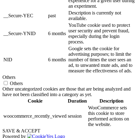
experience for a given user during
an experiment.
Description is currently not
__Secure-YEC
past
available.
YouTube cookie used to protect
user security and prevent fraud,
__Secure-YNID
6 months
especially during the login
process.
Google sets the cookie for
advertising purposes; to limit the
NID
6 months
number of times the user sees an
ad, to unwanted mute ads, and to
measure the effectiveness of ads.
Others
Others
Other uncategorized cookies are those that are being analyzed and
have not been classified into a category as yet.
Cookie
Duration
Description
WooCommerce sets
this cookie to store
woocommerce_recently_viewed
session
performed actions on
the website.
SAVE & ACCEPT
Powered by