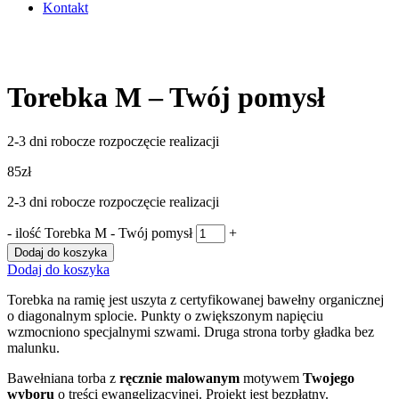
Kontakt
Torebka M – Twój pomysł
2-3 dni robocze rozpoczęcie realizacji
85
zł
2-3 dni robocze rozpoczęcie realizacji
-
ilość Torebka M - Twój pomysł
+
Dodaj do koszyka
Dodaj do koszyka
Torebka na ramię jest uszyta z certyfikowanej bawełny organicznej
o diagonalnym splocie. Punkty o zwiększonym napięciu
wzmocniono specjalnymi szwami. Druga strona torby gładka bez
malunku.
Bawełniana torba z
ręcznie malowanym
motywem
Twojego
wyboru
o treści ewangelizacyjnej. Projekt jest bezpłatny.