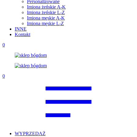
Personalizowane
Imiona żeńskie A-K
Imiona żeńskie L-Z
Imiona męskie A-K
Imiona męskie L-Z
INNE
Kontakt
0
0
WYPRZEDAŻ