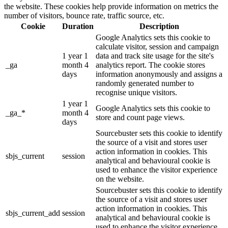
the website. These cookies help provide information on metrics the
number of visitors, bounce rate, traffic source, etc.
Cookie
Duration
Description
Google Analytics sets this cookie to
calculate visitor, session and campaign
1 year 1
data and track site usage for the site's
_ga
month 4
analytics report. The cookie stores
days
information anonymously and assigns a
randomly generated number to
recognise unique visitors.
1 year 1
Google Analytics sets this cookie to
_ga_*
month 4
store and count page views.
days
Sourcebuster sets this cookie to identify
the source of a visit and stores user
action information in cookies. This
sbjs_current
session
analytical and behavioural cookie is
used to enhance the visitor experience
on the website.
Sourcebuster sets this cookie to identify
the source of a visit and stores user
action information in cookies. This
sbjs_current_add
session
analytical and behavioural cookie is
used to enhance the visitor experience