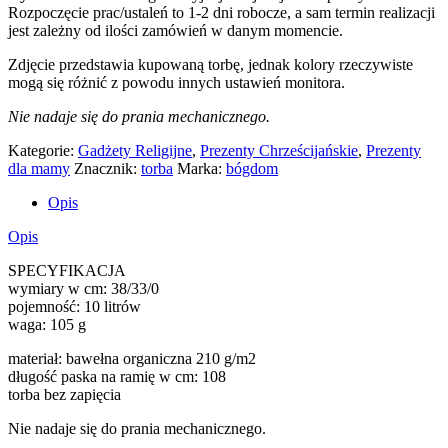
Rozpoczęcie prac/ustaleń to 1-2 dni robocze, a sam termin realizacji
jest zależny od ilości zamówień w danym momencie.
Zdjęcie przedstawia kupowaną torbę, jednak kolory rzeczywiste
mogą się różnić z powodu innych ustawień monitora.
Nie nadaje się do prania mechanicznego.
Kategorie:
Gadżety Religijne
,
Prezenty Chrześcijańskie
,
Prezenty
dla mamy
Znacznik:
torba
Marka:
bógdom
Opis
Opis
SPECYFIKACJA
wymiary w cm: 38/33/0
pojemność: 10 litrów
waga: 105 g
materiał: bawełna organiczna 210 g/m2
długość paska na ramię w cm: 108
torba bez zapięcia
Nie nadaje się do prania mechanicznego.