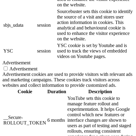
on the website.
Sourcebuster sets this cookie to identify
the source of a visit and stores user
action information in cookies. This
sbjs_udata
session
analytical and behavioural cookie is
used to enhance the visitor experience
on the website.
YSC cookie is set by Youtube and is
YSC
session
used to track the views of embedded
videos on Youtube pages.
Advertisement
Advertisement
Advertisement cookies are used to provide visitors with relevant ads
and marketing campaigns. These cookies track visitors across
websites and collect information to provide customized ads.
Cookie
Duration
Description
YouTube sets this cookie to
manage feature rollout and
experimentation. It helps Google
control which new features or
__Secure-
6 months
interface changes are shown to
ROLLOUT_TOKEN
users as part of testing and staged
rollouts, ensuring consistent