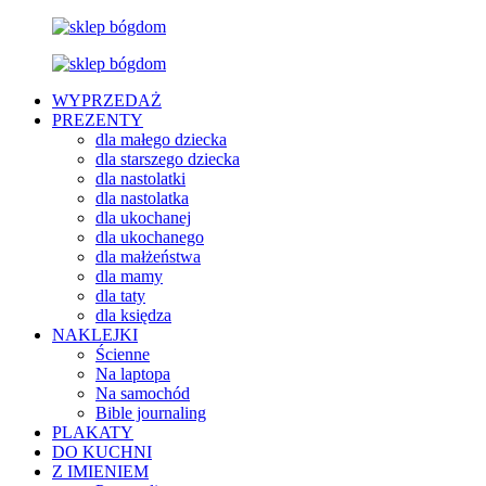
WYPRZEDAŻ
PREZENTY
dla małego dziecka
dla starszego dziecka
dla nastolatki
dla nastolatka
dla ukochanej
dla ukochanego
dla małżeństwa
dla mamy
dla taty
dla księdza
NAKLEJKI
Ścienne
Na laptopa
Na samochód
Bible journaling
PLAKATY
DO KUCHNI
Z IMIENIEM