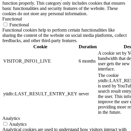
function properly. This category only includes cookies that ensures
basic functionalities and security features of the website. These
cookies do not store any personal information.
Functional
Functional
Functional cookies help to perform certain functionalities like
sharing the content of the website on social media platforms, collect
feedbacks, and other third-party features.
Cookie
Duration
Des
A cookie set by 
bandwidth that de
VISITOR_INFO1_LIVE
6 months
user gets the new 
interface.
The cookie
ytidb::LAST_
is used by YouTube
search result entr
ytidb::LAST_RESULT_ENTRY_KEY
never
the user. This inf
improve the user 
providing more re
in the future.
Analytics
Analytics
Analytical cookies are used to understand how visitors interact with