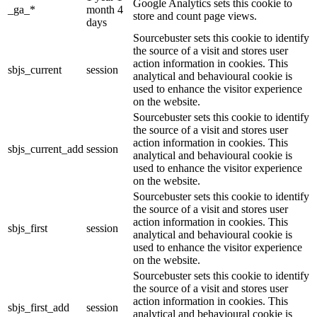
Google Analytics sets this cookie to
_ga_*
month 4
store and count page views.
days
Sourcebuster sets this cookie to identify
the source of a visit and stores user
action information in cookies. This
sbjs_current
session
analytical and behavioural cookie is
used to enhance the visitor experience
on the website.
Sourcebuster sets this cookie to identify
the source of a visit and stores user
action information in cookies. This
sbjs_current_add
session
analytical and behavioural cookie is
used to enhance the visitor experience
on the website.
Sourcebuster sets this cookie to identify
the source of a visit and stores user
action information in cookies. This
sbjs_first
session
analytical and behavioural cookie is
used to enhance the visitor experience
on the website.
Sourcebuster sets this cookie to identify
the source of a visit and stores user
action information in cookies. This
sbjs_first_add
session
analytical and behavioural cookie is