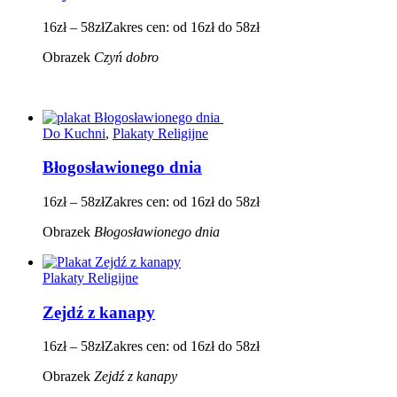
16
zł
–
58
zł
Zakres cen: od 16zł do 58zł
Obrazek
Czyń dobro
Do Kuchni
,
Plakaty Religijne
Błogosławionego dnia
16
zł
–
58
zł
Zakres cen: od 16zł do 58zł
Obrazek
Błogosławionego dnia
Plakaty Religijne
Zejdź z kanapy
16
zł
–
58
zł
Zakres cen: od 16zł do 58zł
Obrazek
Zejdź z kanapy