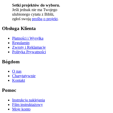
Setki projektów do wyboru.
Jeśli jednak nie ma Twojego
ulubionego cytatu z Biblii,
zgłoś swoją
prośbą o projekt
.
Obsługa Klienta
Płatności i Wysyłka
Regulamin
Zwroty i Reklamacje
Polityka Prywatności
Bógdom
O nas
Charytatywnie
Kontakt
Pomoc
Instrukcja naklejania
Film instruktażowy
Moje konto