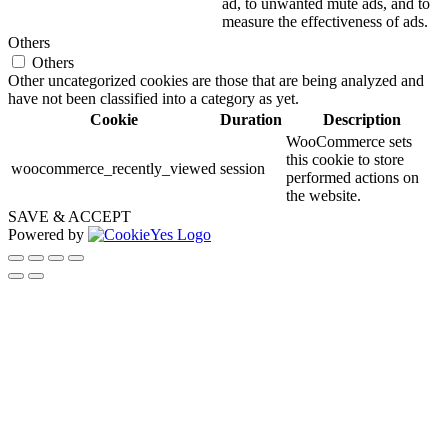
ad, to unwanted mute ads, and to
measure the effectiveness of ads.
Others
Others
Other uncategorized cookies are those that are being analyzed and
have not been classified into a category as yet.
Cookie
Duration
Description
WooCommerce sets
this cookie to store
woocommerce_recently_viewed
session
performed actions on
the website.
SAVE & ACCEPT
Powered by