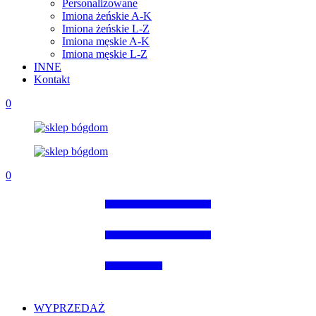
Personalizowane
Imiona żeńskie A-K
Imiona żeńskie L-Z
Imiona męskie A-K
Imiona męskie L-Z
INNE
Kontakt
0
0
WYPRZEDAŻ