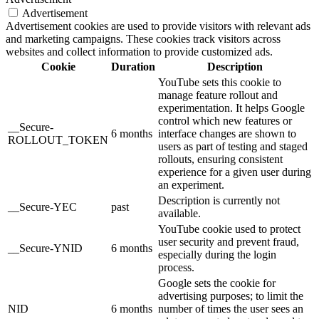
Advertisement
Advertisement cookies are used to provide visitors with relevant ads
and marketing campaigns. These cookies track visitors across
websites and collect information to provide customized ads.
Cookie
Duration
Description
YouTube sets this cookie to
manage feature rollout and
experimentation. It helps Google
control which new features or
__Secure-
6 months
interface changes are shown to
ROLLOUT_TOKEN
users as part of testing and staged
rollouts, ensuring consistent
experience for a given user during
an experiment.
Description is currently not
__Secure-YEC
past
available.
YouTube cookie used to protect
user security and prevent fraud,
__Secure-YNID
6 months
especially during the login
process.
Google sets the cookie for
advertising purposes; to limit the
NID
6 months
number of times the user sees an