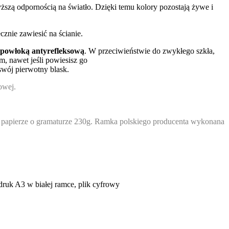
ższą odpornością na światło. Dzięki temu kolory pozostają żywe i
cznie zawiesić na ścianie.
powłoką antyrefleksową
. W przeciwieństwie do zwykłego szkła,
em, nawet jeśli powiesisz go
wój pierwotny blask.
owej.
 papierze o gramaturze 230g. Ramka polskiego producenta wykonana
uk A3 w białej ramce, plik cyfrowy