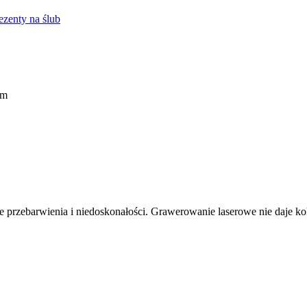
ezenty na ślub
em
 przebarwienia i niedoskonałości. Grawerowanie laserowe nie daje kol