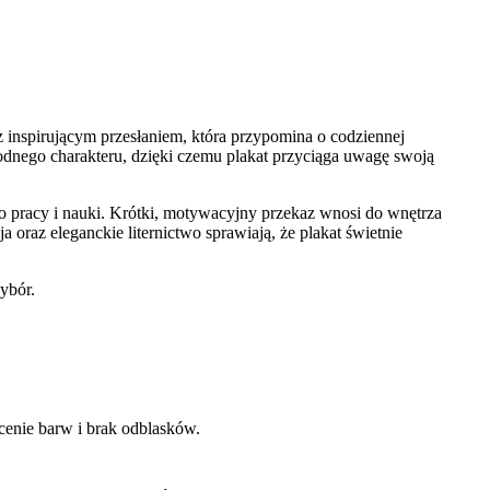
z inspirującym przesłaniem, która przypomina o codziennej
odnego charakteru, dzięki czemu plakat przyciąga uwagę swoją
do pracy i nauki. Krótki, motywacyjny przekaz wnosi do wnętrza
 oraz eleganckie liternictwo sprawiają, że plakat świetnie
ybór.
enie barw i brak odblasków.