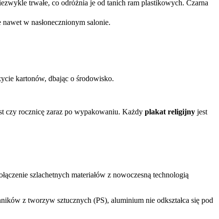
iezwykle trwałe, co odróżnia je od tanich ram plastikowych. Czarna
 nawet w nasłonecznionym salonie.
ycie kartonów, dbając o środowisko.
zest czy rocznicę zaraz po wypakowaniu. Każdy
plakat religijny
jest
.
połączenie szlachetnych materiałów z nowoczesną technologią
nników z tworzyw sztucznych (PS), aluminium nie odkształca się pod