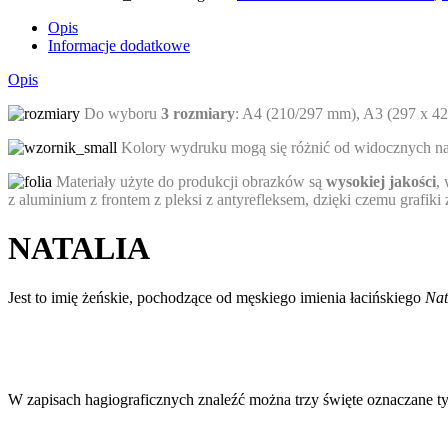
Opis
Informacje dodatkowe
Opis
Do wyboru
3 rozmiary
: A4 (210/297 mm), A3 (297 x 4
Kolory wydruku mogą się różnić od widocznych na e
Materiały użyte do produkcji obrazków są
wysokiej jakości
,
z aluminium z frontem z pleksi z antyrefleksem, dzięki czemu grafik
NATALIA
Jest to imię żeńskie, pochodzące od męskiego imienia łacińskiego
Nat
W zapisach hagiograficznych znaleźć można trzy święte oznaczane 