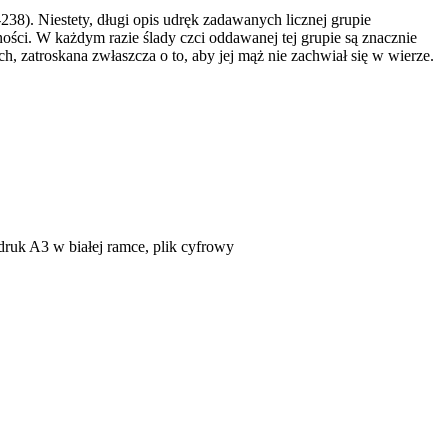
8). Niestety, długi opis udręk zadawanych licznej grupie
ości. W każdym razie ślady czci oddawanej tej grupie są znacznie
, zatroskana zwłaszcza o to, aby jej mąż nie zachwiał się w wierze.
uk A3 w białej ramce, plik cyfrowy