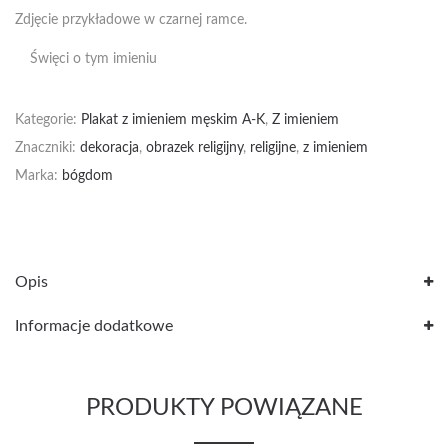
Zdjęcie przykładowe w czarnej ramce.
Święci o tym imieniu
Kategorie:
Plakat z imieniem męskim A-K
,
Z imieniem
Znaczniki:
dekoracja
,
obrazek religijny
,
religijne
,
z imieniem
Marka:
bógdom
Opis
Informacje dodatkowe
PRODUKTY POWIĄZANE