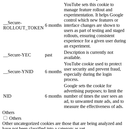
YouTube sets this cookie to
manage feature rollout and
experimentation. It helps Google
control which new features or
__Secure-
6 months
interface changes are shown to
ROLLOUT_TOKEN
users as part of testing and staged
rollouts, ensuring consistent
experience for a given user during
an experiment.
Description is currently not
__Secure-YEC
past
available.
YouTube cookie used to protect
user security and prevent fraud,
__Secure-YNID
6 months
especially during the login
process.
Google sets the cookie for
advertising purposes; to limit the
NID
6 months
number of times the user sees an
ad, to unwanted mute ads, and to
measure the effectiveness of ads.
Others
Others
Other uncategorized cookies are those that are being analyzed and
have not been classified into a category as yet.