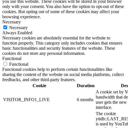
you use this website. These cookies will be stored in your browser
only with your consent. You also have the option to opt-out of these
cookies. But opting out of some of these cookies may affect your
browsing experience.
Necessary
Necessary
Always Enabled
Necessary cookies are absolutely essential for the website to
function properly. This category only includes cookies that ensures
basic functionalities and security features of the website. These
cookies do not store any personal information.
Functional
Functional
Functional cookies help to perform certain functionalities like
sharing the content of the website on social media platforms, collect
feedbacks, and other third-party features.
Cookie
Duration
Des
A cookie set by 
bandwidth that de
VISITOR_INFO1_LIVE
6 months
user gets the new 
interface.
The cookie
ytidb::LAST_
is used by YouTube