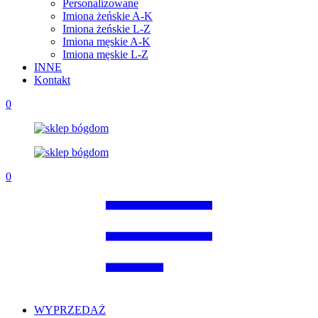
Personalizowane
Imiona żeńskie A-K
Imiona żeńskie L-Z
Imiona męskie A-K
Imiona męskie L-Z
INNE
Kontakt
0
0
WYPRZEDAŻ