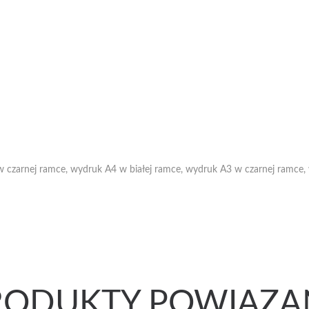
czarnej ramce, wydruk A4 w białej ramce, wydruk A3 w czarnej ramce, w
RODUKTY POWIĄZA