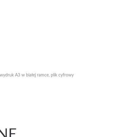
ydruk A3 w białej ramce, plik cyfrowy
NE