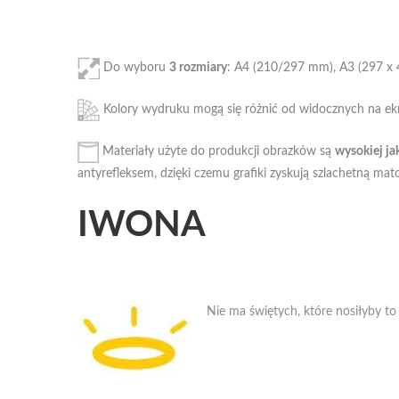
Do wyboru
3 rozmiary
: A4 (210/297 mm), A3 (297 x
Kolory wydruku mogą się różnić od widocznych na ekra
Materiały użyte do produkcji obrazków są
wysokiej ja
antyrefleksem, dzięki czemu grafiki zyskują szlachetną ma
IWONA
Nie ma świętych, które nosiłyby to