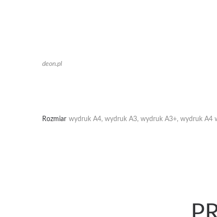
deon.pl
Rozmiar
wydruk A4, wydruk A3, wydruk A3+, wydruk A4 w 
P