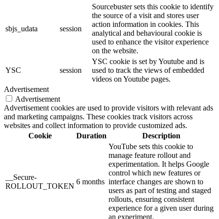
Sourcebuster sets this cookie to identify
the source of a visit and stores user
action information in cookies. This
sbjs_udata
session
analytical and behavioural cookie is
used to enhance the visitor experience
on the website.
YSC cookie is set by Youtube and is
YSC
session
used to track the views of embedded
videos on Youtube pages.
Advertisement
Advertisement
Advertisement cookies are used to provide visitors with relevant ads
and marketing campaigns. These cookies track visitors across
websites and collect information to provide customized ads.
Cookie
Duration
Description
YouTube sets this cookie to
manage feature rollout and
experimentation. It helps Google
control which new features or
__Secure-
6 months
interface changes are shown to
ROLLOUT_TOKEN
users as part of testing and staged
rollouts, ensuring consistent
experience for a given user during
an experiment.