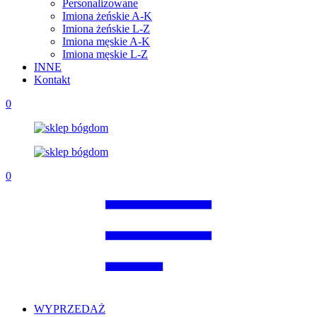
Personalizowane
Imiona żeńskie A-K
Imiona żeńskie L-Z
Imiona męskie A-K
Imiona męskie L-Z
INNE
Kontakt
0
0
WYPRZEDAŻ