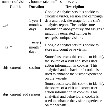
number of visitors, bounce rate, traffic source, etc.
Cookie
Duration
Description
Google Analytics sets this cookie to
calculate visitor, session and campaign
1 year 1
data and track site usage for the site's
_ga
month 4
analytics report. The cookie stores
days
information anonymously and assigns a
randomly generated number to
recognise unique visitors.
1 year 1
Google Analytics sets this cookie to
_ga_*
month 4
store and count page views.
days
Sourcebuster sets this cookie to identify
the source of a visit and stores user
action information in cookies. This
sbjs_current
session
analytical and behavioural cookie is
used to enhance the visitor experience
on the website.
Sourcebuster sets this cookie to identify
the source of a visit and stores user
action information in cookies. This
sbjs_current_add
session
analytical and behavioural cookie is
used to enhance the visitor experience
on the website.