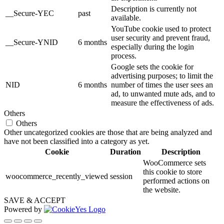
Description is currently not
__Secure-YEC
past
available.
YouTube cookie used to protect
user security and prevent fraud,
__Secure-YNID
6 months
especially during the login
process.
Google sets the cookie for
advertising purposes; to limit the
NID
6 months
number of times the user sees an
ad, to unwanted mute ads, and to
measure the effectiveness of ads.
Others
Others
Other uncategorized cookies are those that are being analyzed and
have not been classified into a category as yet.
Cookie
Duration
Description
WooCommerce sets
this cookie to store
woocommerce_recently_viewed
session
performed actions on
the website.
SAVE & ACCEPT
Powered by