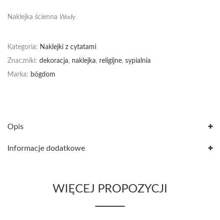
Naklejka ścienna
Wody
Kategoria:
Naklejki z cytatami
Znaczniki:
dekoracja
,
naklejka
,
religijne
,
sypialnia
Marka:
bógdom
Opis
Informacje dodatkowe
WIĘCEJ PROPOZYCJI