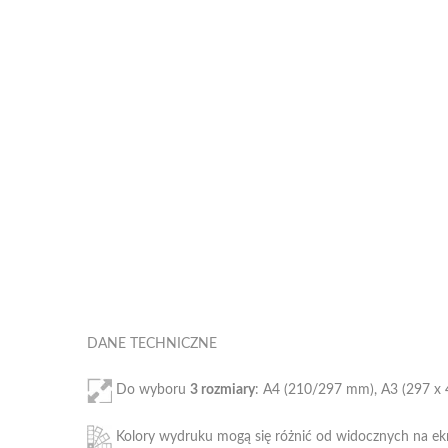
DANE TECHNICZNE
Do wyboru
3 rozmiary
: A4 (210/297 mm), A3 (297 x
Kolory wydruku mogą się różnić od widocznych na ekra