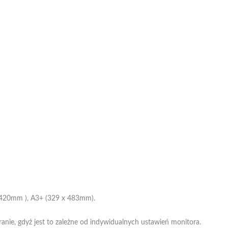
 420mm ), A3+ (329 x 483mm).
nie, gdyż jest to zależne od indywidualnych ustawień monitora.