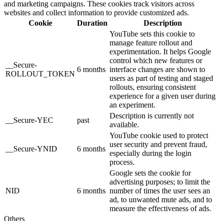
and marketing campaigns. These cookies track visitors across
websites and collect information to provide customized ads.
Cookie
Duration
Description
YouTube sets this cookie to
manage feature rollout and
experimentation. It helps Google
control which new features or
__Secure-
6 months
interface changes are shown to
ROLLOUT_TOKEN
users as part of testing and staged
rollouts, ensuring consistent
experience for a given user during
an experiment.
Description is currently not
__Secure-YEC
past
available.
YouTube cookie used to protect
user security and prevent fraud,
__Secure-YNID
6 months
especially during the login
process.
Google sets the cookie for
advertising purposes; to limit the
NID
6 months
number of times the user sees an
ad, to unwanted mute ads, and to
measure the effectiveness of ads.
Others