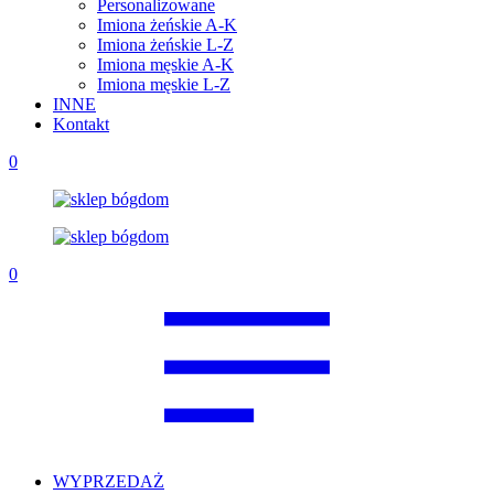
Personalizowane
Imiona żeńskie A-K
Imiona żeńskie L-Z
Imiona męskie A-K
Imiona męskie L-Z
INNE
Kontakt
0
0
WYPRZEDAŻ