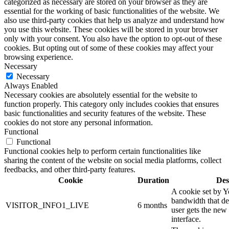
categorized as necessary are stored on your browser as they are
essential for the working of basic functionalities of the website. We
also use third-party cookies that help us analyze and understand how
you use this website. These cookies will be stored in your browser
only with your consent. You also have the option to opt-out of these
cookies. But opting out of some of these cookies may affect your
browsing experience.
Necessary
Necessary
Always Enabled
Necessary cookies are absolutely essential for the website to
function properly. This category only includes cookies that ensures
basic functionalities and security features of the website. These
cookies do not store any personal information.
Functional
Functional
Functional cookies help to perform certain functionalities like
sharing the content of the website on social media platforms, collect
feedbacks, and other third-party features.
Cookie
Duration
Des
A cookie set by 
bandwidth that de
VISITOR_INFO1_LIVE
6 months
user gets the new 
interface.