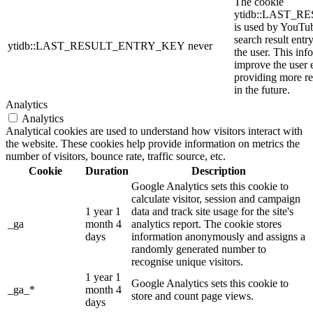
The cookie
ytidb::LAST_
is used by YouTube
search result entr
ytidb::LAST_RESULT_ENTRY_KEY
never
the user. This inf
improve the user 
providing more re
in the future.
Analytics
Analytics
Analytical cookies are used to understand how visitors interact with
the website. These cookies help provide information on metrics the
number of visitors, bounce rate, traffic source, etc.
Cookie
Duration
Description
Google Analytics sets this cookie to
calculate visitor, session and campaign
1 year 1
data and track site usage for the site's
_ga
month 4
analytics report. The cookie stores
days
information anonymously and assigns a
randomly generated number to
recognise unique visitors.
1 year 1
Google Analytics sets this cookie to
_ga_*
month 4
store and count page views.
days