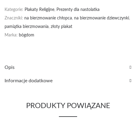
Kategorie:
Plakaty Religijne
,
Prezenty dla nastolatka
Znaczniki:
na bierzmowanie chłopca
,
na bierzmowanie dziewczynki
,
pamiątka bierzmowania
,
złoty plakat
Marka:
bógdom
Opis
Informacje dodatkowe
PRODUKTY POWIĄZANE