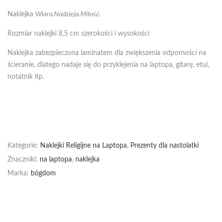
Naklejka
Wiara.Nadzieja.Miłość.
Rozmiar naklejki 8,5 cm szerokości i wysokości
Naklejka zabezpieczona laminatem dla zwiększenia odporności na
ścieranie, dlatego nadaje się do przyklejenia na laptopa, gitarę, etui,
notatnik itp.
Kategorie:
Naklejki Religijne na Laptopa
,
Prezenty dla nastolatki
Znaczniki:
na laptopa
,
naklejka
Marka:
bógdom