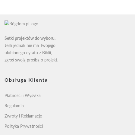
65zł
45zł
Setki projektów do wyboru.
Jeśli jednak nie ma Twojego
ulubionego cytatu z Biblii,
zgłoś swoją
prośbą o projekt
.
Obsługa Klienta
Płatności i Wysyłka
Regulamin
Zwroty i Reklamacje
Polityka Prywatności