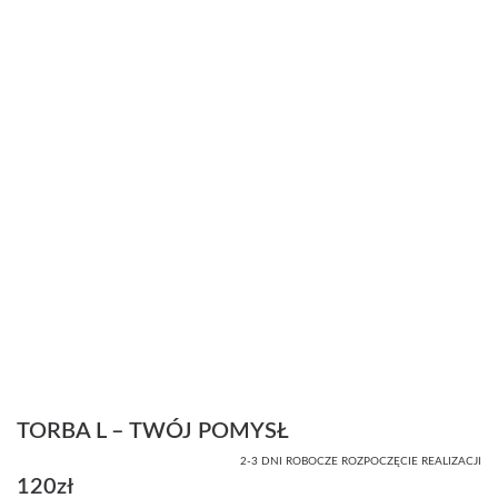
TORBA L – TWÓJ POMYSŁ
2-3 DNI ROBOCZE ROZPOCZĘCIE REALIZACJI
120
zł