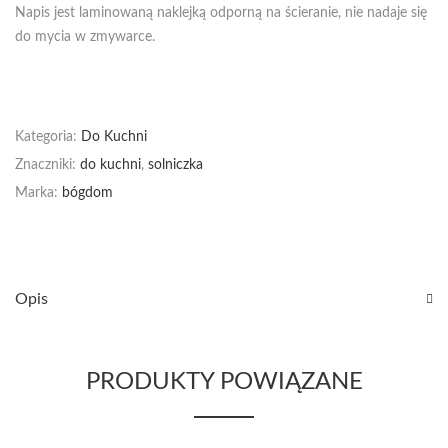
Napis jest laminowaną naklejką odporną na ścieranie, nie nadaje się
do mycia w zmywarce.
Kategoria:
Do Kuchni
Znaczniki:
do kuchni
,
solniczka
Marka:
bógdom
Opis
PRODUKTY POWIĄZANE