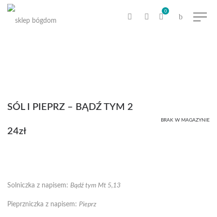
0
SÓL I PIEPRZ – BĄDŹ TYM 2
BRAK W MAGAZYNIE
24
zł
Solniczka z napisem:
Bądź tym Mt 5,13
Pieprzniczka z napisem:
Pieprz