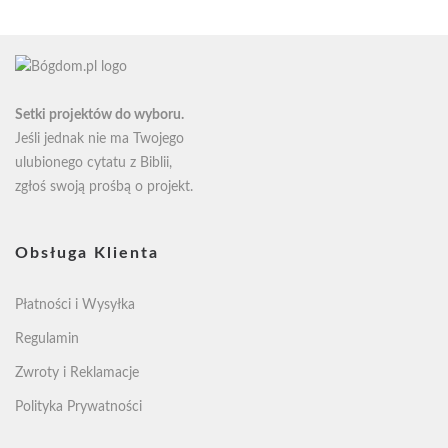
58zł
58zł
Setki projektów do wyboru.
Jeśli jednak nie ma Twojego
ulubionego cytatu z Biblii,
zgłoś swoją
prośbą o projekt
.
Obsługa Klienta
Płatności i Wysyłka
Regulamin
Zwroty i Reklamacje
Polityka Prywatności