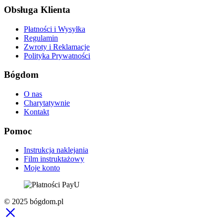
Obsługa Klienta
Płatności i Wysyłka
Regulamin
Zwroty i Reklamacje
Polityka Prywatności
Bógdom
O nas
Charytatywnie
Kontakt
Pomoc
Instrukcja naklejania
Film instruktażowy
Moje konto
© 2025 bógdom.pl