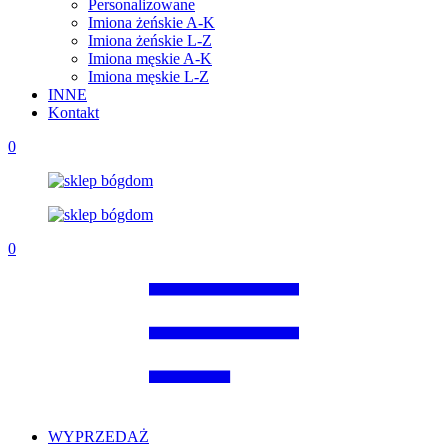
Personalizowane
Imiona żeńskie A-K
Imiona żeńskie L-Z
Imiona męskie A-K
Imiona męskie L-Z
INNE
Kontakt
0
0
WYPRZEDAŻ