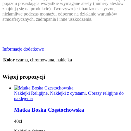
pojazdu posiadająca wszystkie wymagane atesty (numery atestów
znajdują się na produkcie). Tworzywo jest bardzo elastyczne,
niełamliwe podczas montażu, odporne na działanie warunków
atmosferycznych, zadrapania i inne uszkodzenia.
Informacje dodatkowe
Kolor
czarna, chromowana, naklejka
Więcej propozycji
Naklejki Religijne
,
Naklejki z cytatami
,
Obrazy religijne do
naklejenia
Matka Boska Częstochowska
40
zł