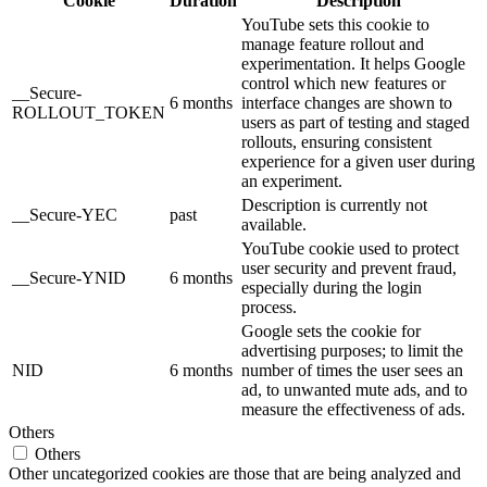
Cookie
Duration
Description
YouTube sets this cookie to
manage feature rollout and
experimentation. It helps Google
control which new features or
__Secure-
6 months
interface changes are shown to
ROLLOUT_TOKEN
users as part of testing and staged
rollouts, ensuring consistent
experience for a given user during
an experiment.
Description is currently not
__Secure-YEC
past
available.
YouTube cookie used to protect
user security and prevent fraud,
__Secure-YNID
6 months
especially during the login
process.
Google sets the cookie for
advertising purposes; to limit the
NID
6 months
number of times the user sees an
ad, to unwanted mute ads, and to
measure the effectiveness of ads.
Others
Others
Other uncategorized cookies are those that are being analyzed and