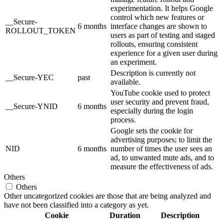
experimentation. It helps Google
control which new features or
__Secure-
6 months
interface changes are shown to
ROLLOUT_TOKEN
users as part of testing and staged
rollouts, ensuring consistent
experience for a given user during
an experiment.
Description is currently not
__Secure-YEC
past
available.
YouTube cookie used to protect
user security and prevent fraud,
__Secure-YNID
6 months
especially during the login
process.
Google sets the cookie for
advertising purposes; to limit the
NID
6 months
number of times the user sees an
ad, to unwanted mute ads, and to
measure the effectiveness of ads.
Others
Others
Other uncategorized cookies are those that are being analyzed and
have not been classified into a category as yet.
Cookie
Duration
Description