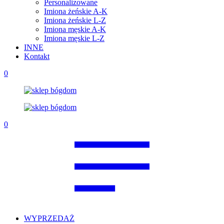
Personalizowane
Imiona żeńskie A-K
Imiona żeńskie L-Z
Imiona męskie A-K
Imiona męskie L-Z
INNE
Kontakt
0
0
WYPRZEDAŻ