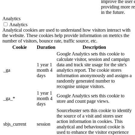
improve the user 
providing more re
in the future.
Analytics
Analytics
Analytical cookies are used to understand how visitors interact with
the website. These cookies help provide information on metrics the
number of visitors, bounce rate, traffic source, etc.
Cookie
Duration
Description
Google Analytics sets this cookie to
calculate visitor, session and campaign
1 year 1
data and track site usage for the site's
_ga
month 4
analytics report. The cookie stores
days
information anonymously and assigns a
randomly generated number to
recognise unique visitors.
1 year 1
Google Analytics sets this cookie to
_ga_*
month 4
store and count page views.
days
Sourcebuster sets this cookie to identify
the source of a visit and stores user
action information in cookies. This
sbjs_current
session
analytical and behavioural cookie is
used to enhance the visitor experience