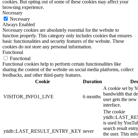
cookies. But opting out of some of these cookies may affect your
browsing experience.
Necessary
Necessary
Always Enabled
Necessary cookies are absolutely essential for the website to
function properly. This category only includes cookies that ensures
basic functionalities and security features of the website. These
cookies do not store any personal information.
Functional
Functional
Functional cookies help to perform certain functionalities like
sharing the content of the website on social media platforms, collect
feedbacks, and other third-party features.
Cookie
Duration
Des
A cookie set by 
bandwidth that de
VISITOR_INFO1_LIVE
6 months
user gets the new 
interface.
The cookie
ytidb::LAST_
is used by YouTube
search result entr
ytidb::LAST_RESULT_ENTRY_KEY
never
the user. This inf