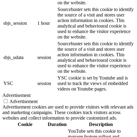
on the website.
Sourcebuster sets this cookie to identify
the source of a visit and stores user
action information in cookies. This
sbjs_session
1 hour
analytical and behavioural cookie is
used to enhance the visitor experience
on the website.
Sourcebuster sets this cookie to identify
the source of a visit and stores user
action information in cookies. This
sbjs_udata
session
analytical and behavioural cookie is
used to enhance the visitor experience
on the website.
YSC cookie is set by Youtube and is
YSC
session
used to track the views of embedded
videos on Youtube pages.
Advertisement
Advertisement
Advertisement cookies are used to provide visitors with relevant ads
and marketing campaigns. These cookies track visitors across
websites and collect information to provide customized ads.
Cookie
Duration
Description
YouTube sets this cookie to
manage feature rollout and