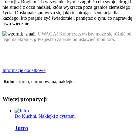
i relacji z Bogiem. To wezwanie, by nie zagubić celu swojej drogi i
nie stracić z oczu nadziei, która wykracza poza granice ziemskiego
życia. Doskonale sprawdza się jako inspirująca sentencja dla
każdego, kto pragnie żyć świadomie i pamiętać o tym, co naprawdę
trwa wiecznie.
UWAGA! Kolor rzeczywisty może się różnić od
tego na ekranie, gdyż jest to zależne od ustawień monitora.
Informacje dodatkowe
Kolor
czarna, chromowana, naklejka
Więcej propozycji
Do Kuchni
,
Naklejki z cytatami
Jutro