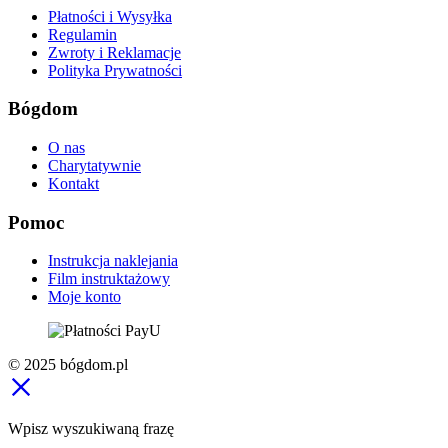
Płatności i Wysyłka
Regulamin
Zwroty i Reklamacje
Polityka Prywatności
Bógdom
O nas
Charytatywnie
Kontakt
Pomoc
Instrukcja naklejania
Film instruktażowy
Moje konto
© 2025 bógdom.pl
Wpisz wyszukiwaną frazę