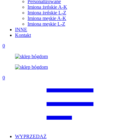
Personalizowane
Imiona żeńskie A-K
Imiona żeńskie L-Z
Imiona męskie A-K
Imiona męskie L-Z
INNE
Kontakt
0
0
WYPRZEDAŻ