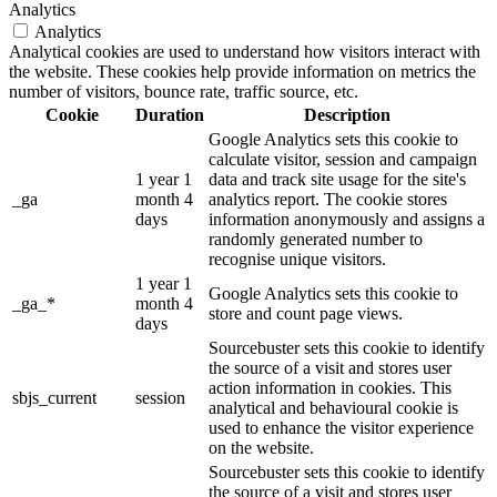
Analytics
Analytics
Analytical cookies are used to understand how visitors interact with
the website. These cookies help provide information on metrics the
number of visitors, bounce rate, traffic source, etc.
Cookie
Duration
Description
Google Analytics sets this cookie to
calculate visitor, session and campaign
1 year 1
data and track site usage for the site's
_ga
month 4
analytics report. The cookie stores
days
information anonymously and assigns a
randomly generated number to
recognise unique visitors.
1 year 1
Google Analytics sets this cookie to
_ga_*
month 4
store and count page views.
days
Sourcebuster sets this cookie to identify
the source of a visit and stores user
action information in cookies. This
sbjs_current
session
analytical and behavioural cookie is
used to enhance the visitor experience
on the website.
Sourcebuster sets this cookie to identify
the source of a visit and stores user