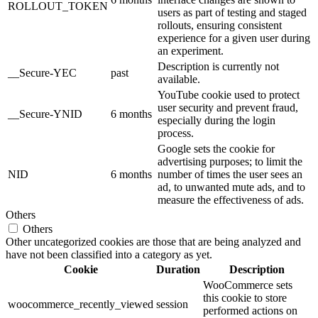
ROLLOUT_TOKEN
users as part of testing and staged
rollouts, ensuring consistent
experience for a given user during
an experiment.
Description is currently not
__Secure-YEC
past
available.
YouTube cookie used to protect
user security and prevent fraud,
__Secure-YNID
6 months
especially during the login
process.
Google sets the cookie for
advertising purposes; to limit the
NID
6 months
number of times the user sees an
ad, to unwanted mute ads, and to
measure the effectiveness of ads.
Others
Others
Other uncategorized cookies are those that are being analyzed and
have not been classified into a category as yet.
Cookie
Duration
Description
WooCommerce sets
this cookie to store
woocommerce_recently_viewed
session
performed actions on