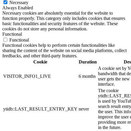
Necessary
Always Enabled
Necessary cookies are absolutely essential for the website to
function properly. This category only includes cookies that ensures
basic functionalities and security features of the website. These
cookies do not store any personal information.
Functional
Functional
Functional cookies help to perform certain functionalities like
sharing the content of the website on social media platforms, collect
feedbacks, and other third-party features.
Cookie
Duration
Des
A cookie set by 
bandwidth that de
VISITOR_INFO1_LIVE
6 months
user gets the new 
interface.
The cookie
ytidb::LAST_
is used by YouTube
search result entr
ytidb::LAST_RESULT_ENTRY_KEY
never
the user. This inf
improve the user 
providing more re
in the future.