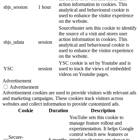
action information in cookies. This
sbjs_session
1 hour
analytical and behavioural cookie is
used to enhance the visitor experience
on the website.
Sourcebuster sets this cookie to identify
the source of a visit and stores user
action information in cookies. This
sbjs_udata
session
analytical and behavioural cookie is
used to enhance the visitor experience
on the website.
YSC cookie is set by Youtube and is
YSC
session
used to track the views of embedded
videos on Youtube pages.
Advertisement
Advertisement
Advertisement cookies are used to provide visitors with relevant ads
and marketing campaigns. These cookies track visitors across
websites and collect information to provide customized ads.
Cookie
Duration
Description
YouTube sets this cookie to
manage feature rollout and
experimentation. It helps Google
control which new features or
__Secure-
6 months
interface changes are shown to