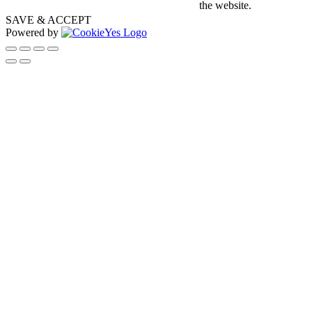
the website.
SAVE & ACCEPT
Powered by