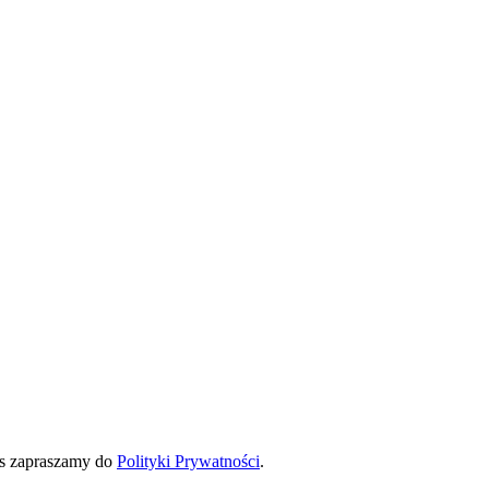
ies zapraszamy do
Polityki Prywatności
.