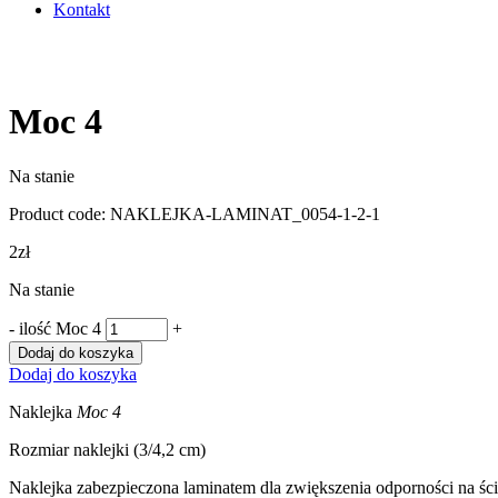
Kontakt
Moc 4
Na stanie
Product code:
NAKLEJKA-LAMINAT_0054-1-2-1
2
zł
Na stanie
-
ilość Moc 4
+
Dodaj do koszyka
Dodaj do koszyka
Naklejka
Moc 4
Rozmiar naklejki (3/4,2 cm)
Naklejka zabezpieczona laminatem dla zwiększenia odporności na ścieran