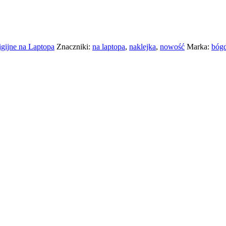
igijne na Laptopa
Znaczniki:
na laptopa
,
naklejka
,
nowość
Marka:
bóg