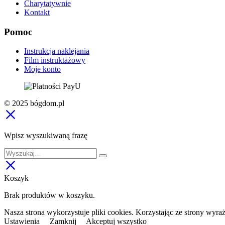
Charytatywnie
Kontakt
Pomoc
Instrukcja naklejania
Film instruktażowy
Moje konto
© 2025 bógdom.pl
Wpisz wyszukiwaną frazę
Koszyk
Brak produktów w koszyku.
Nasza strona wykorzystuje pliki cookies. Korzystając ze strony wyr
Ustawienia
Zamknij
Akceptuj wszystko