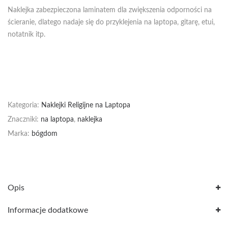
Naklejka zabezpieczona laminatem dla zwiększenia odporności na
ścieranie, dlatego nadaje się do przyklejenia na laptopa, gitarę, etui,
notatnik itp.
Kategoria:
Naklejki Religijne na Laptopa
Znaczniki:
na laptopa
,
naklejka
Marka:
bógdom
Opis
Informacje dodatkowe