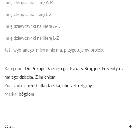
Imię chłopca na literę A-K
Imię chłopca na literę L-Z
Imię dziewczynki na literę A-K
Imię dziewczynki na literę L-Z
Jeśli wybranego imienia nie ma, przygotujemy projekt.
Kategorie:
Do Pokoju Dziecięcego
,
Plakaty Religijne
,
Prezenty dla
małego dziecka
,
Z imieniem
Znaczniki:
chrzest
,
dla dziecka
,
obrazek religijny
Marka:
bógdom
Opis