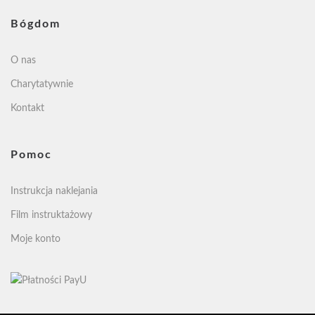
Bógdom
O nas
Charytatywnie
Kontakt
Pomoc
Instrukcja naklejania
Film instruktażowy
Moje konto